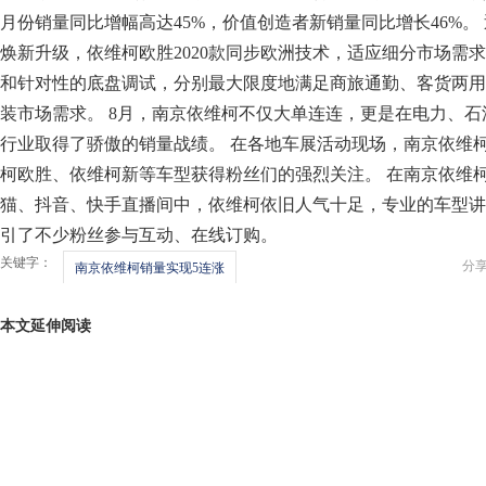
月份销量同比增幅高达45%，价值创造者新销量同比增长46%。
焕新升级，依维柯欧胜2020款同步欧洲技术，适应细分市场需
和针对性的底盘调试，分别最大限度地满足商旅通勤、客货两用
装市场需求。 8月，南京依维柯不仅大单连连，更是在电力、
行业取得了骄傲的销量战绩。 在各地车展活动现场，南京依维
柯欧胜、依维柯新等车型获得粉丝们的强烈关注。 在南京依维
猫、抖音、快手直播间中，依维柯依旧人气十足，专业的车型讲
引了不少粉丝参与互动、在线订购。
关键字：
分
南京依维柯销量实现5连涨
本文延伸阅读