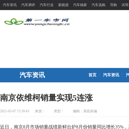
汽车资讯
汽车测评
汽车行业
新能源
汽车独家
汽车选购
导购
试驾
汽车资讯
首页
汽车资讯
南京依维柯销量实现5连涨
2021-03-07 15:39:43
来源：
类型：
编辑：系统采编
近日，南京8月市场销量战绩新鲜出炉8月份销量同比增长35%