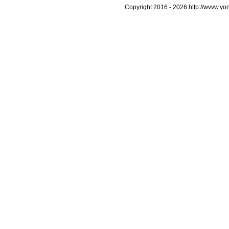
Copyright 2016 -
2026 http://wvvw.