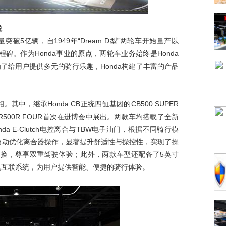
悦
突破5亿辆，自1949年“Dream D型”两轮车开始量产以
程碑。作为Honda事业的原点，两轮车业务始终是Honda
了给用户提供多元的骑行乐趣，Honda构建了丰富的产品
其中，继承Honda CB正统四缸基因的CB500 SUPER
R500R FOUR首次在进博会中展出。两款车均搭载了全新
da E-Clutch电控离合与TBW电子油门，根据不同骑行模
自动优化离合器操作，显著提升舒适性与操控性，实现了操
切换，尊享双重驾驶体验；此外，两款车型还配备了5英寸
nc车机互联系统，为用户提供智能、便捷的骑行体验。