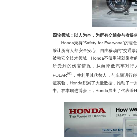
四轮领域：以人为本，为所有交通参与者提
Honda
秉持“Safety for Ever
够让所有人都安全安心、自由移动的“交通事故
被动安全技术领域，Honda不仅重视驾乘
所受到的伤害情况，从而降低汽车对行人的
※1
POLAR
，并利用其代替人，与车辆进行
证实验，Honda积累了大量数据，推动了
中。在本届进博会上，Honda展出了代表着Ho