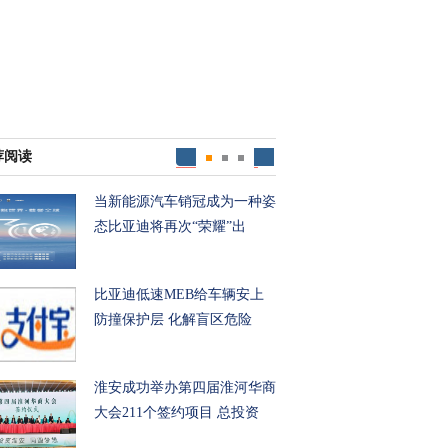
荐阅读
当新能源汽车销冠成为一种姿
态比亚迪将再次“荣耀”出
比亚迪低速MEB给车辆安上
防撞保护层 化解盲区危险
淮安成功举办第四届淮河华商
大会211个签约项目 总投资