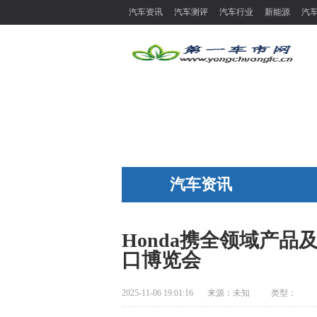
汽车资讯
汽车测评
汽车行业
新能源
汽
汽车资讯
Honda携全领域产
口博览会
2025-11-06 19:01:16
来源：
未知
类型：