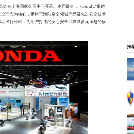
览会在上海国家会展中心开幕。本届展会，Honda以“提供
ryone”的安全理念为核心，携旗下海陆空全领域产品及先进安全技术
性移动出行公司，为用户打造的安心安全且兼具多元乐趣的移
推