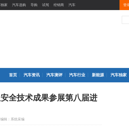
车独家
汽车选购
导购
试驾
经销商
汽车
登
首页
汽车资讯
汽车测评
汽车行业
新能源
汽车独家
品及安全技术成果参展第八届进
编辑：系统采编