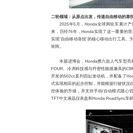
二轮领域：从原点出发，传递自由移动的喜
2025
年5月，Honda全球两轮车累计产量
来，历经76年，Honda实现了这一重要的里
实现“自由移动喜悦”的核心移动出行工具。为
矩阵。
本届进博会，Honda携六款人气车型亮相。
FOUR、冷冽科技感与纤密性能感兼具的CB
开发的502cc直列四缸发动机，并配备了Hon
式实现相应的起步控制，并能根据行驶状况
控体验的升级，并支持手动/自动模式随心
TFT中文液晶仪表盘和Honda RoadSy