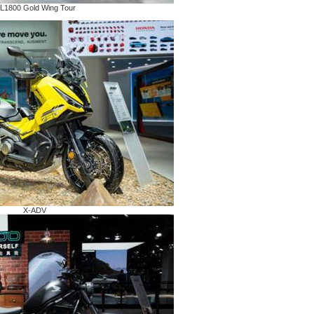
L1800 Gold Wing Tour
X-ADV