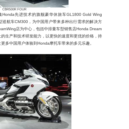
CBR500R FOUR
da先进技术的旗舰豪华休旅车GL1800 Gold Wing
门中型巡航车CM300，为中国用户带来多种出行需求的解决方
eamWing店为中心，包括中排量车型销售店Honda Dream
土的生产和技术研发能力，以更快的速度和更优的价格，持
更多中国用户体验到Honda摩托车带来的多元乐趣。