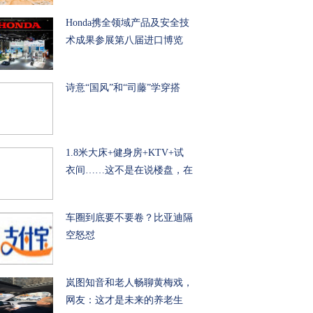
Honda携全领域产品及安全技
术成果参展第八届进口博览
诗意“国风”和“司藤”学穿搭
1.8米大床+健身房+KTV+试
衣间……这不是在说楼盘，在
车圈到底要不要卷？比亚迪隔
空怒怼
岚图知音和老人畅聊黄梅戏，
网友：这才是未来的养老生