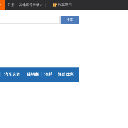
录
注册
其他账号登录
|
汽车应用
汽车选购
经销商
油耗
降价优惠