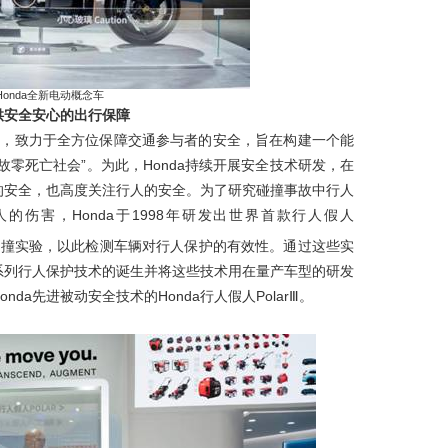
Honda
全新电动概念车
供安全安心的出行保障
yone”的理念，致力于全方位保障交通参与者的安全，旨在构建一个能
零死亡社会”。为此，Honda持续开展安全技术研发，在
者的安全，也高度关注行人的安全。为了研究碰撞事故中行人
伤害，Honda于1998年研发出世界首款行人假人
碰撞实验，以此检测车辆对行人保护的有效性。通过这些实
一系列行人保护技术的诞生并将这些技术用在量产车型的研发
nda先进被动安全技术的Honda行人假人PolarⅢ。